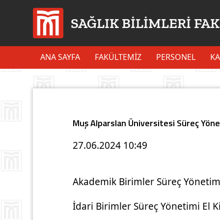
SAĞLIK BİLİMLERİ FA
ANA SAYFA
FAKÜLTEMİZ
PERSONEL
KA
Muş Alparslan Üniversitesi Süreç Yönet
27.06.2024
10:49
Akademik Birimler Süreç Yönetimi
İdari Birimler Süreç Yönetimi El 