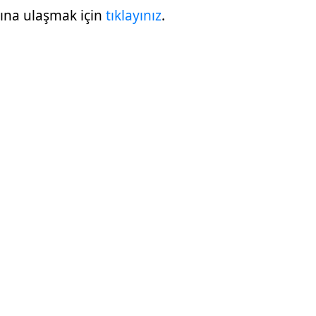
bına ulaşmak için
tıklayınız
.