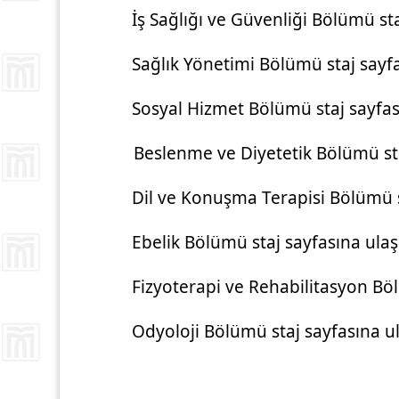
İş Sağlığı ve Güvenliği Bölümü st
Sağlık Yönetimi Bölümü staj sayf
Sosyal Hizmet Bölümü staj sayfa
Beslenme ve Diyetetik Bölümü st
Dil ve Konuşma Terapisi Bölümü s
Ebelik Bölümü staj sayfasına ula
Fizyoterapi ve Rehabilitasyon Bö
Odyoloji Bölümü staj sayfasına u