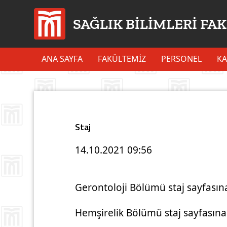
SAĞLIK BİLİMLERİ FA
ANA SAYFA
FAKÜLTEMİZ
PERSONEL
KA
Staj
14.10.2021
09:56
Gerontoloji Bölümü staj sayfasın
Hemşirelik Bölümü staj sayfasına