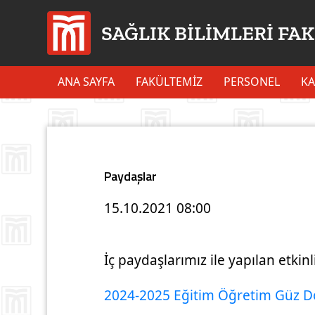
SAĞLIK BİLİMLERİ FA
ANA SAYFA
FAKÜLTEMİZ
PERSONEL
KA
Paydaşlar
15.10.2021
08:00
İç paydaşlarımız ile yapılan etkinl
2024-2025 Eğitim Öğretim Güz D