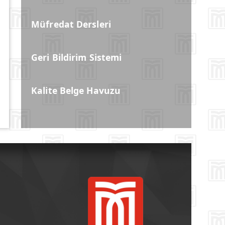
Müfredat Dersleri
Geri Bildirim Sistemi
Kalite Belge Havuzu