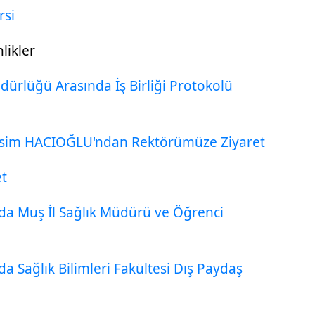
rsi
likler
üdürlüğü Arasında İş Birliği Protokolü
Besim HACIOĞLU'ndan Rektörümüze Ziyaret
et
nda Muş İl Sağlık Müdürü ve Öğrenci
da Sağlık Bilimleri Fakültesi Dış Paydaş