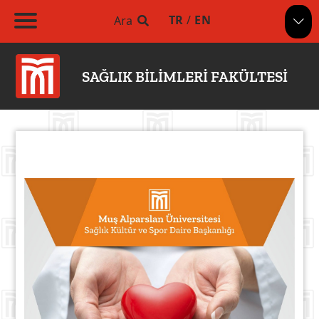
TR
/
EN
Ara
SAĞLIK BİLİMLERİ FAKÜLTESİ