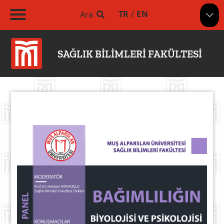
TR
/
EN
Ara
SAĞLIK BİLİMLERİ FAKÜLTESİ