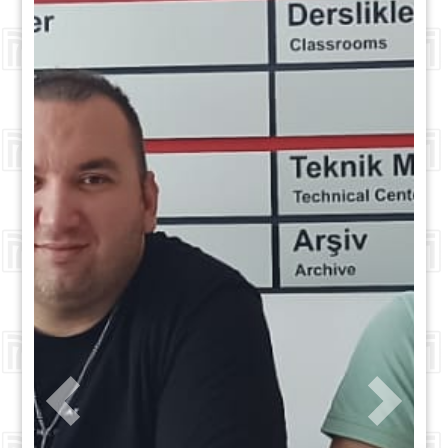
Previous
Next